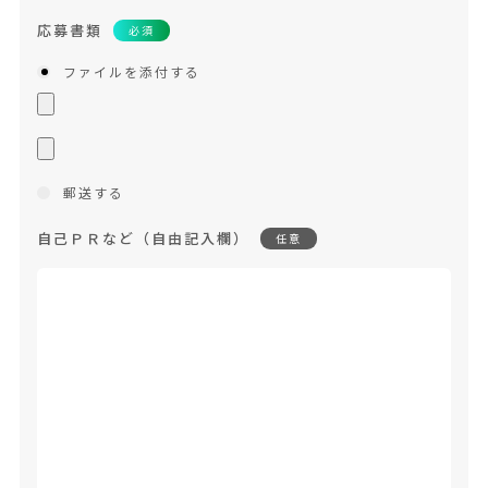
応募書類
必須
ファイルを添付する
郵送する
自己ＰＲなど（自由記入欄）
任意