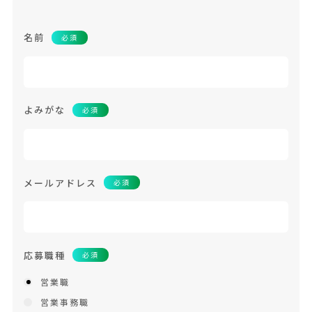
名前
必須
よみがな
必須
メールアドレス
必須
応募職種
必須
営業職
営業事務職